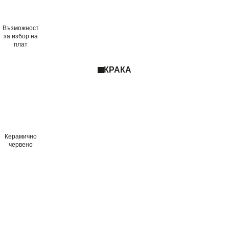
Възможност
за избор на
плат
КРАКА
Керамично
червено