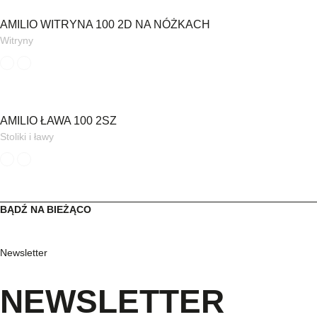
AMILIO WITRYNA 100 2D NA NÓŻKACH
Witryny
AMILIO ŁAWA 100 2SZ
Stoliki i ławy
BĄDŹ NA BIEŻĄCO
Newsletter
NEWSLETTER