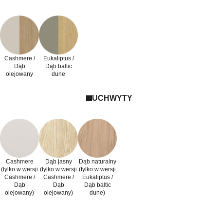
Cashmere /
Eukaliptus /
Dąb
Dąb baltic
olejowany
dune
UCHWYTY
Cashmere
Dąb jasny
Dąb naturalny
(tylko w wersji
(tylko w wersji
(tylko w wersji
Cashmere /
Cashmere /
Eukaliptus /
Dąb
Dąb
Dąb baltic
olejowany)
olejowany)
dune)