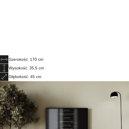
Szerokość: 170 cm
Wysokość: 35,5 cm
Głębokość: 45 cm