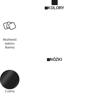
KOLORY
Możliwość
wyboru
tkaniny
NÓŻKI
Czarny