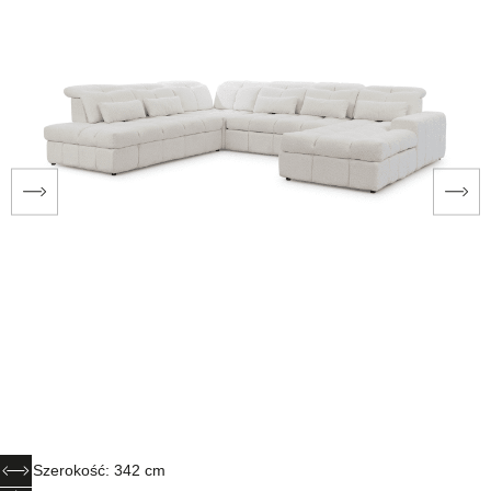
Szerokość: 342 cm