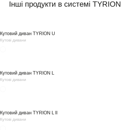
Інші продукти в системі TYRION
Кутовий диван TYRION U
Кутові дивани
Кутовий диван TYRION L
Кутові дивани
Кутовий диван TYRION L II
Кутові дивани