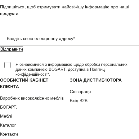
Підпишіться, щоб отримувати найсвіжішу інформацію про наші
продукти.
Введіть свою електронну адресу*.
Я ознайомився з інформацією щодо обробки персональних
даних компанією BOGART. доступна в Політиці
конфіденційності*.
ОСОБИСТИЙ КАБІНЕТ
ЗОНА ДИСТРИБ'ЮТОРА
КЛІЄНТА
Співпраця
Виробник високоякісних меблів
Вхід B2B
БОГАРТ.
Меблі
Каталог
Контакти