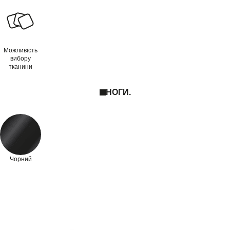
Можливість
вибору
тканини
НОГИ.
Чорний