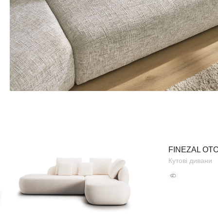
FINEZAL OTO
Кутові дивани