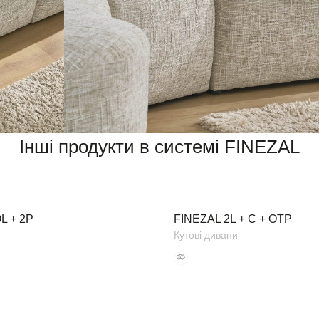
Інші продукти в системі FINEZAL
L + 2P
FINEZAL 2L + C + OTP
Кутові дивани