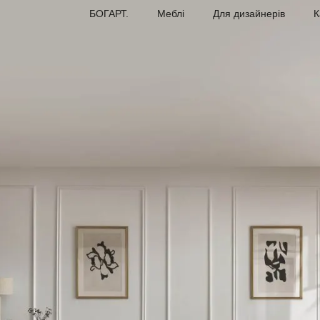
БОГАРТ.
Меблі
Для дизайнерів
К