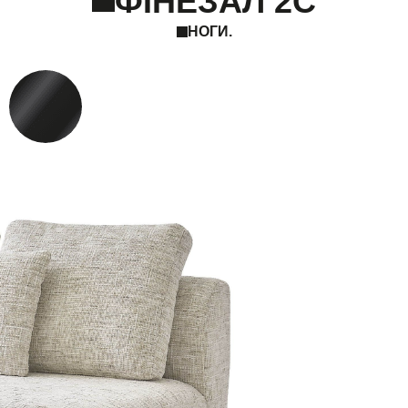
ФІНЕЗАЛ 2С
НОГИ.