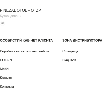
FINEZAL OTOL + OTZP
Кутові дивани
ОСОБИСТИЙ КАБІНЕТ КЛІЄНТА
ЗОНА ДИСТРИБ'ЮТОРА
Виробник високоякісних меблів
Співпраця
БОГАРТ.
Вхід B2B
Меблі
Каталог
Контакти