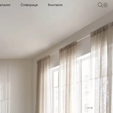
аталог
Співпраця
Контакти