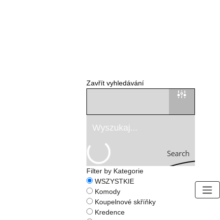
Zavřít vyhledávání
Search
Filter by Kategorie
WSZYSTKIE
Komody
Koupelnové skříňky
Kredence