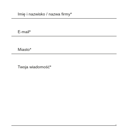
Imię i nazwisko / nazwa firmy*
E-mail*
Miasto*
Twoja wiadomość*