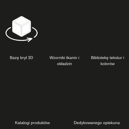
Bazę brył 3D
Wzorniki tkanin i
Bibliotekę tekstur i
okładzin
kolorów
Katalogi produktów
Dedykowanego opiekuna