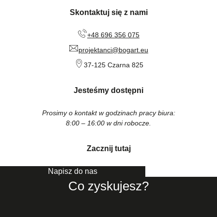
Skontaktuj się z nami
+48 696 356 075
projektanci@bogart.eu
37-125 Czarna 825
Jesteśmy dostępni
Prosimy o kontakt w godzinach pracy biura:
8:00 – 16:00 w dni robocze.
Zacznij tutaj
Napisz do nas
Co zyskujesz?