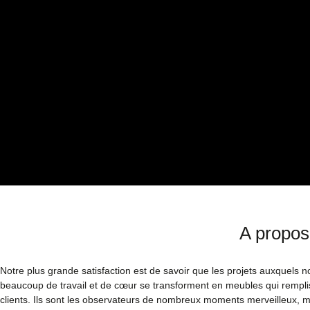
A propos
Notre plus grande satisfaction est de savoir que les projets auxquels 
beaucoup de travail et de cœur se transforment en meubles qui rempli
clients. Ils sont les observateurs de nombreux moments merveilleux, m