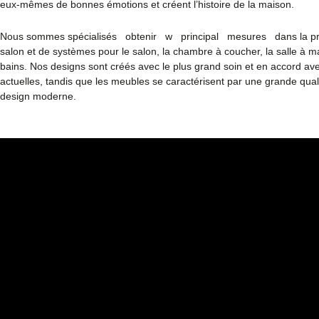
eux-mêmes de bonnes émotions et créent l’histoire de la maison.
Nous sommes spécialisés obtenir w principal mesures dans la pr
salon et de systèmes pour le salon, la chambre à coucher, la salle à ma
bains. Nos designs sont créés avec le plus grand soin et en accord av
actuelles, tandis que les meubles se caractérisent par une grande quali
design moderne.