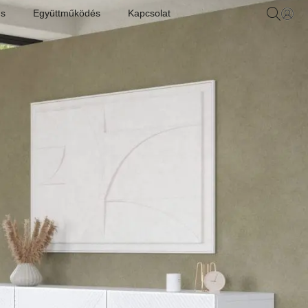
us
Együttműködés
Kapcsolat