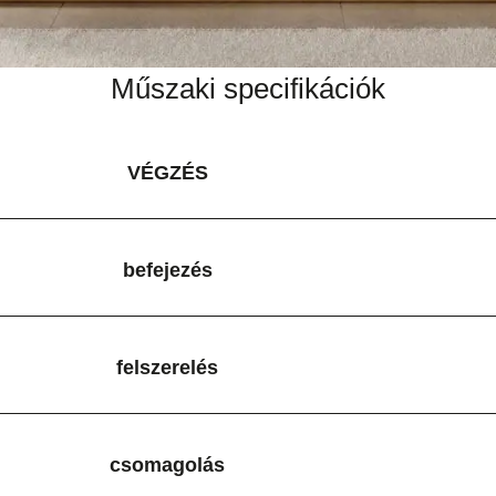
Műszaki specifikációk
VÉGZÉS
befejezés
felszerelés
csomagolás