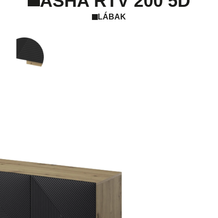
ASHA RTV 200 5D
LÁBAK