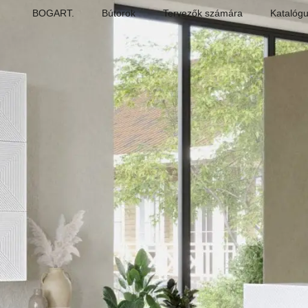
BOGART.
Bútorok
Tervezők számára
Katalóg