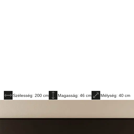
Szélesség: 200 cm
Magasság: 46 cm
Mélység: 40 cm