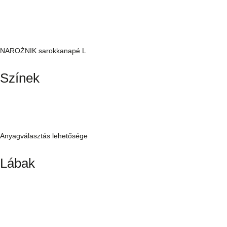
NAROŻNIK sarokkanapé L
Színek
Anyagválasztás lehetősége
Lábak