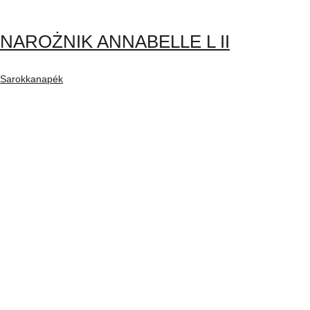
NAROŻNIK ANNABELLE L II
Sarokkanapék