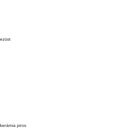
ezüst
kerámia piros