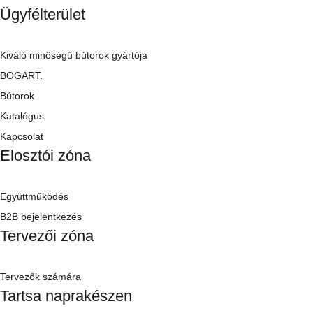
Ügyfélterület
Kiváló minőségű bútorok gyártója
BOGART.
Bútorok
Katalógus
Kapcsolat
Elosztói zóna
Együttműködés
B2B bejelentkezés
Tervezői zóna
Tervezők számára
Tartsa naprakészen