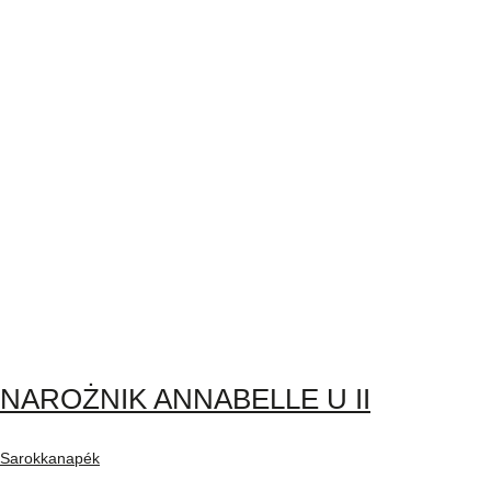
NAROŻNIK ANNABELLE U II
Sarokkanapék