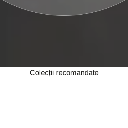
Colecții recomandate
Proiectat pentru dvs. cu eleganță clasică și cel mai înalt standard de
manoperă.