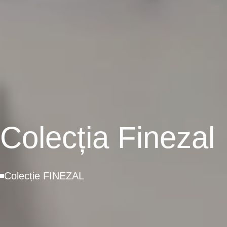
Colecția Finezal
Colecție FINEZAL