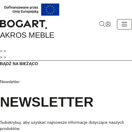
BOGART.
AKROS MEBLE
-
Strona
główna
> >
> >
BĄDŹ NA BIEŻĄCO
Newsletter
NEWSLETTER
Subskrybuj, aby uzyskać najnowsze informacje dotyczące naszych
produktów.