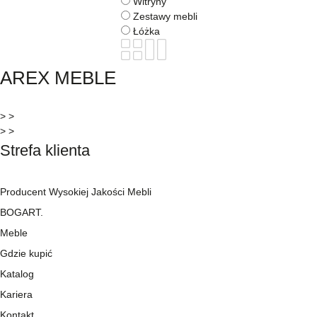
Witryny
Zestawy mebli
Łóżka
AREX MEBLE
> >
> >
Strefa klienta
Producent Wysokiej Jakości Mebli
BOGART.
Meble
Gdzie kupić
Katalog
Kariera
Kontakt