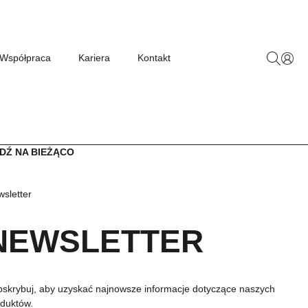
Współpraca
Kariera
Kontakt
DŹ NA BIEŻĄCO
sletter
NEWSLETTER
skrybuj, aby uzyskać najnowsze informacje dotyczące naszych
duktów.