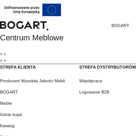
BOGART.
BOGART.
Centrum Meblowe
-
Strona
główna
> >
> >
STREFA KLIENTA
STREFA DYSTRYBUTORÓ
Producent Wysokiej Jakości Mebli
Współpraca
BOGART.
Logowanie B2B
Meble
Gdzie kupić
Katalog