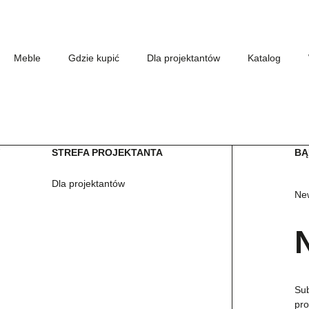
Meble
Gdzie kupić
Dla projektantów
Katalog
W
STREFA PROJEKTANTA
BĄ
Dla projektantów
New
Sub
pro