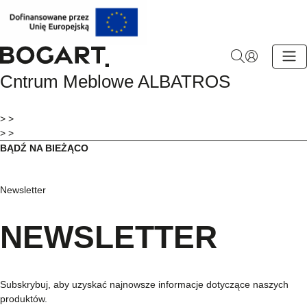
BOGART.
Cntrum Meblowe ALBATROS
-
Strona
główna
> >
> >
BĄDŹ NA BIEŻĄCO
Newsletter
NEWSLETTER
Subskrybuj, aby uzyskać najnowsze informacje dotyczące naszych
produktów.