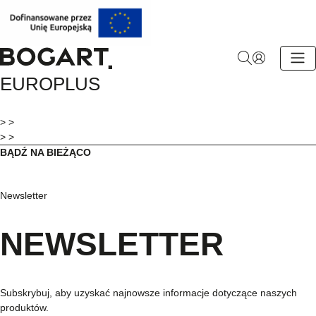
BOGART.
EUROPLUS
-
Strona
główna
> >
> >
BĄDŹ NA BIEŻĄCO
Newsletter
NEWSLETTER
Subskrybuj, aby uzyskać najnowsze informacje dotyczące naszych
produktów.