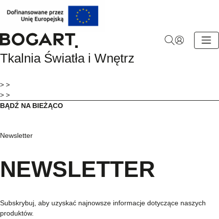
BOGART.
Tkalnia Światła i Wnętrz
-
Strona
główna
> >
> >
BĄDŹ NA BIEŻĄCO
Newsletter
NEWSLETTER
Subskrybuj, aby uzyskać najnowsze informacje dotyczące naszych
produktów.