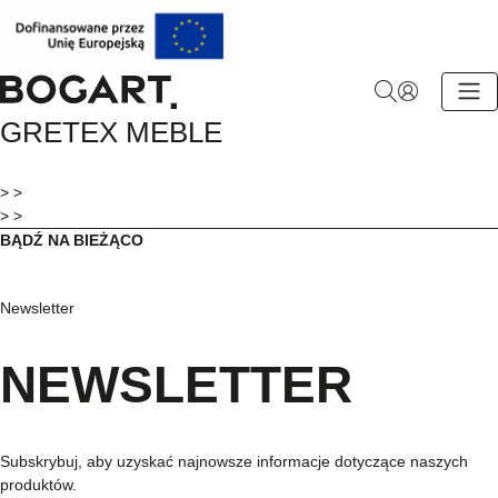
BOGART.
GRETEX MEBLE
-
Strona
główna
> >
> >
BĄDŹ NA BIEŻĄCO
Newsletter
NEWSLETTER
Subskrybuj, aby uzyskać najnowsze informacje dotyczące naszych
produktów.