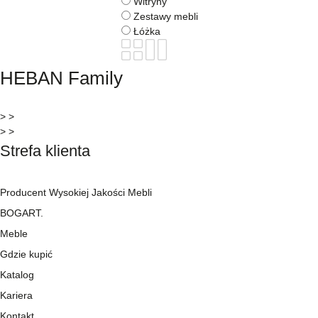
Witryny
Zestawy mebli
Łóżka
HEBAN Family
> >
> >
Strefa klienta
Producent Wysokiej Jakości Mebli
BOGART.
Meble
Gdzie kupić
Katalog
Kariera
Kontakt