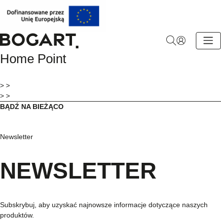
BOGART.
Home Point
-
Strona
główna
> >
> >
BĄDŹ NA BIEŻĄCO
Newsletter
NEWSLETTER
Subskrybuj, aby uzyskać najnowsze informacje dotyczące naszych
produktów.