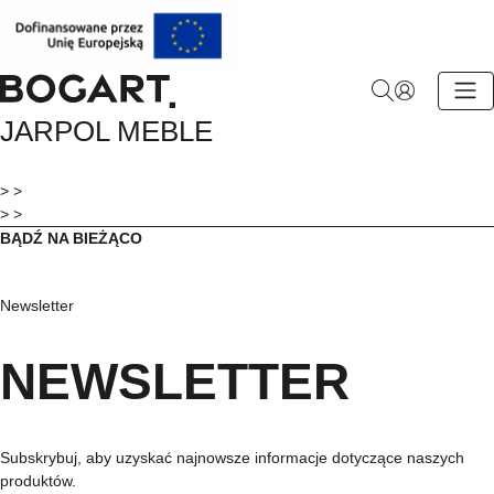
BOGART.
JARPOL MEBLE
-
Strona
główna
> >
> >
BĄDŹ NA BIEŻĄCO
Newsletter
NEWSLETTER
Subskrybuj, aby uzyskać najnowsze informacje dotyczące naszych
produktów.