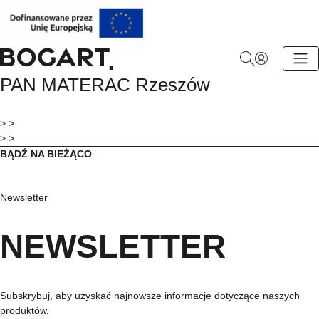
BOGART.
PAN MATERAC Rzeszów
-
Strona
główna
> >
> >
BĄDŹ NA BIEŻĄCO
Newsletter
NEWSLETTER
Subskrybuj, aby uzyskać najnowsze informacje dotyczące naszych
produktów.