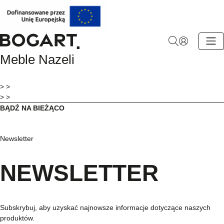
BOGART.
Meble Nazeli
-
Strona
główna
> >
> >
BĄDŹ NA BIEŻĄCO
Newsletter
NEWSLETTER
Subskrybuj, aby uzyskać najnowsze informacje dotyczące naszych
produktów.