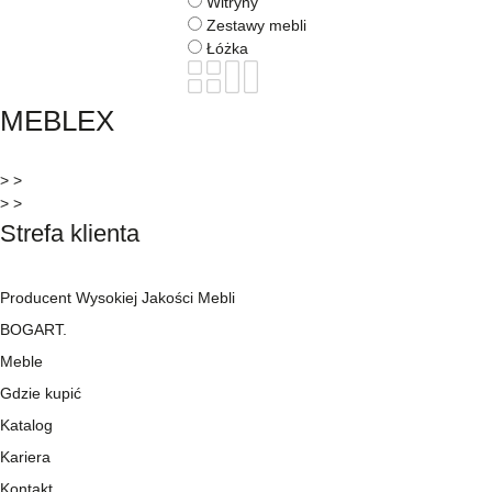
Witryny
Zestawy mebli
Łóżka
MEBLEX
> >
> >
Strefa klienta
Producent Wysokiej Jakości Mebli
BOGART.
Meble
Gdzie kupić
Katalog
Kariera
Kontakt