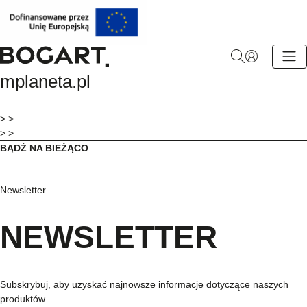
BOGART.
mplaneta.pl
-
Strona
główna
> >
> >
BĄDŹ NA BIEŻĄCO
Newsletter
NEWSLETTER
Subskrybuj, aby uzyskać najnowsze informacje dotyczące naszych
produktów.