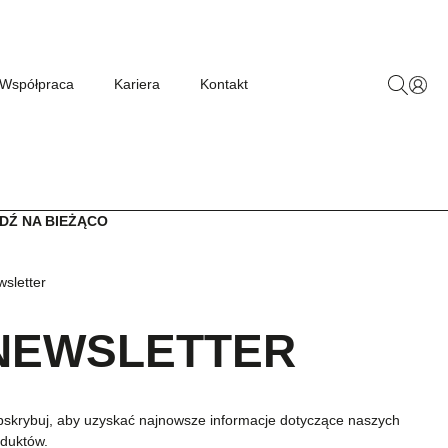
Współpraca
Kariera
Kontakt
DŹ NA BIEŻĄCO
sletter
NEWSLETTER
skrybuj, aby uzyskać najnowsze informacje dotyczące naszych
duktów.