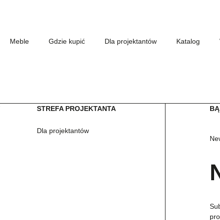
Meble
Gdzie kupić
Dla projektantów
Katalog
W
STREFA PROJEKTANTA
BĄ
Dla projektantów
New
Sub
pro