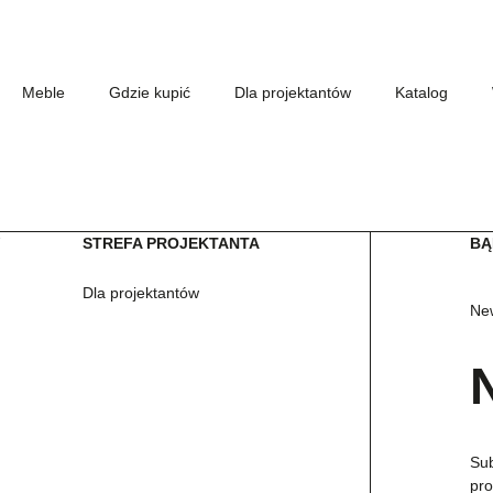
Meble
Gdzie kupić
Dla projektantów
Katalog
W
STREFA PROJEKTANTA
BĄ
Dla projektantów
New
Sub
pro