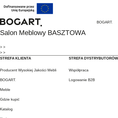
BOGART.
BOGART.
Salon Meblowy BASZTOWA
-
Strona
główna
> >
> >
STREFA KLIENTA
STREFA DYSTRYBUTORÓ
Producent Wysokiej Jakości Mebli
Współpraca
BOGART.
Logowanie B2B
Meble
Gdzie kupić
Katalog