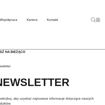
Współpraca
Kariera
Kontakt
DŹ NA BIEŻĄCO
sletter
NEWSLETTER
skrybuj, aby uzyskać najnowsze informacje dotyczące naszych
duktów.