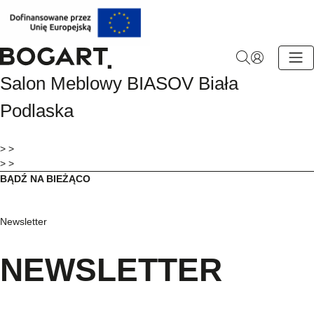
BOGART.
Salon Meblowy BIASOV Biała
-
Strona
Podlaska
główna
> >
> >
BĄDŹ NA BIEŻĄCO
Newsletter
NEWSLETTER