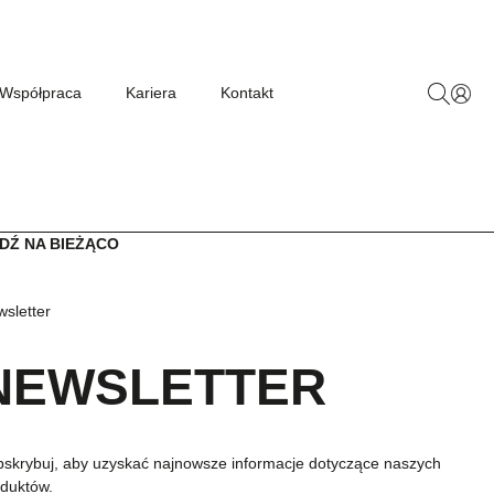
Współpraca
Kariera
Kontakt
DŹ NA BIEŻĄCO
sletter
NEWSLETTER
skrybuj, aby uzyskać najnowsze informacje dotyczące naszych
duktów.