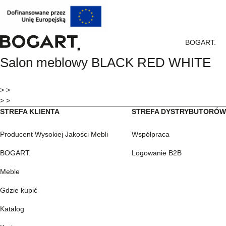
BOGART.
BOGART.
Salon meblowy BLACK RED WHITE
-
Strona
główna
> >
> >
STREFA KLIENTA
STREFA DYSTRYBUTORÓ
Producent Wysokiej Jakości Mebli
Współpraca
BOGART.
Logowanie B2B
Meble
Gdzie kupić
Katalog