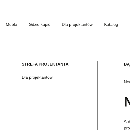
Meble
Gdzie kupić
Dla projektantów
Katalog
W
STREFA PROJEKTANTA
BĄ
Dla projektantów
New
Sub
pro