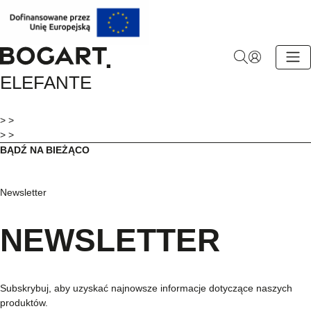
BOGART.
ELEFANTE
-
Strona
główna
> >
> >
BĄDŹ NA BIEŻĄCO
Newsletter
NEWSLETTER
Subskrybuj, aby uzyskać najnowsze informacje dotyczące naszych
produktów.