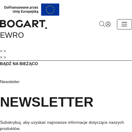
BOGART.
EWRO
-
Strona
główna
> >
> >
BĄDŹ NA BIEŻĄCO
Newsletter
NEWSLETTER
Subskrybuj, aby uzyskać najnowsze informacje dotyczące naszych
produktów.