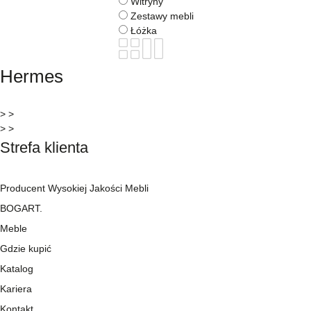
Witryny
Zestawy mebli
Łóżka
Hermes
> >
> >
Strefa klienta
Producent Wysokiej Jakości Mebli
BOGART.
Meble
Gdzie kupić
Katalog
Kariera
Kontakt