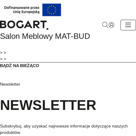
BOGART.
Salon Meblowy MAT-BUD
-
Strona
główna
> >
> >
BĄDŹ NA BIEŻĄCO
Newsletter
NEWSLETTER
Subskrybuj, aby uzyskać najnowsze informacje dotyczące naszych
produktów.