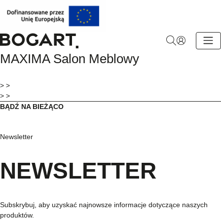
BOGART.
MAXIMA Salon Meblowy
-
Strona
główna
> >
> >
BĄDŹ NA BIEŻĄCO
Newsletter
NEWSLETTER
Subskrybuj, aby uzyskać najnowsze informacje dotyczące naszych
produktów.