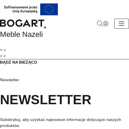
BOGART.
Meble Nazeli
-
Strona
główna
> >
> >
BĄDŹ NA BIEŻĄCO
Newsletter
NEWSLETTER
Subskrybuj, aby uzyskać najnowsze informacje dotyczące naszych
produktów.