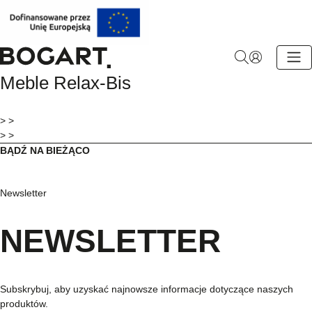
BOGART.
Meble Relax-Bis
-
Strona
główna
> >
> >
BĄDŹ NA BIEŻĄCO
Newsletter
NEWSLETTER
Subskrybuj, aby uzyskać najnowsze informacje dotyczące naszych
produktów.