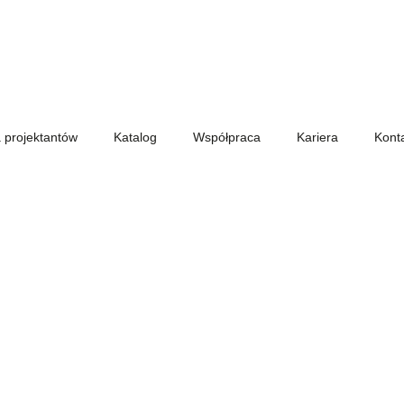
a projektantów
Katalog
Współpraca
Kariera
Kont