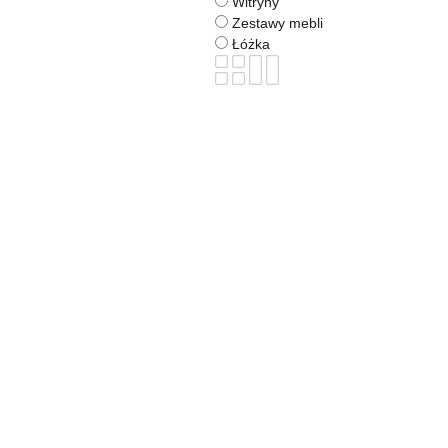
Witryny
Zestawy mebli
Łóżka