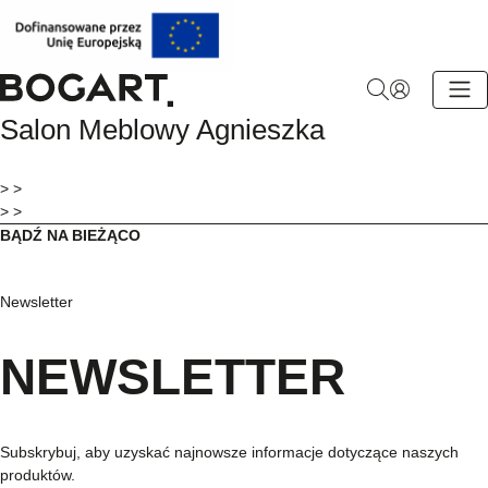
BOGART.
Salon Meblowy Agnieszka
-
Strona
główna
> >
> >
BĄDŹ NA BIEŻĄCO
Newsletter
NEWSLETTER
Subskrybuj, aby uzyskać najnowsze informacje dotyczące naszych
produktów.