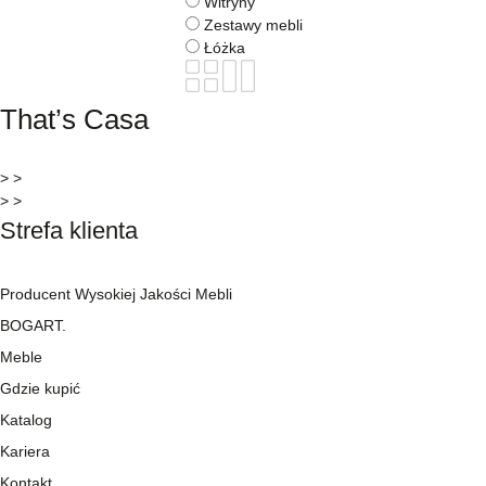
Witryny
Zestawy mebli
Łóżka
That’s Casa
> >
> >
Strefa klienta
Producent Wysokiej Jakości Mebli
BOGART.
Meble
Gdzie kupić
Katalog
Kariera
Kontakt