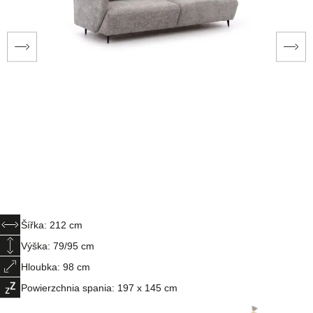
Šířka: 212 cm
Výška: 79/95 cm
Hloubka: 98 cm
Powierzchnia spania: 197 x 145 cm