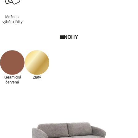
Možnost
výběru látky
NOHY
Keramická
Zlatý
červená