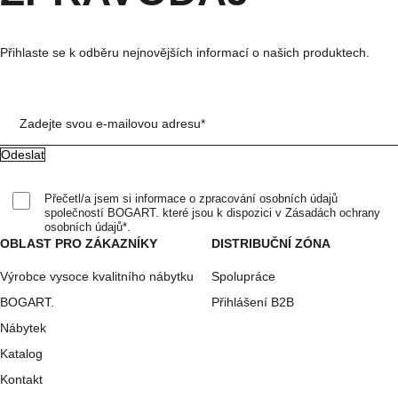
Přihlaste se k odběru nejnovějších informací o našich produktech.
Zadejte svou e-mailovou adresu*
Přečetl/a jsem si informace o zpracování osobních údajů
společností BOGART. které jsou k dispozici v Zásadách ochrany
osobních údajů*.
OBLAST PRO ZÁKAZNÍKY
DISTRIBUČNÍ ZÓNA
Výrobce vysoce kvalitního nábytku
Spolupráce
BOGART.
Přihlášení B2B
Nábytek
Katalog
Kontakt