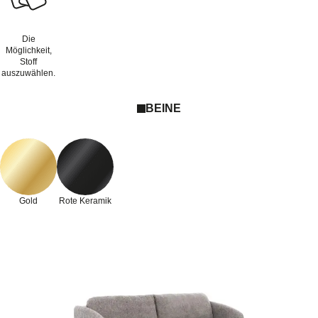
Die
Möglichkeit,
Stoff
auszuwählen.
BEINE
Gold
Rote Keramik