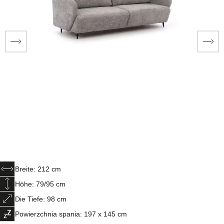
Breite: 212 cm
Höhe: 79/95 cm
Die Tiefe: 98 cm
Powierzchnia spania: 197 x 145 cm