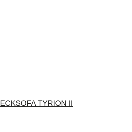
ECKSOFA TYRION II