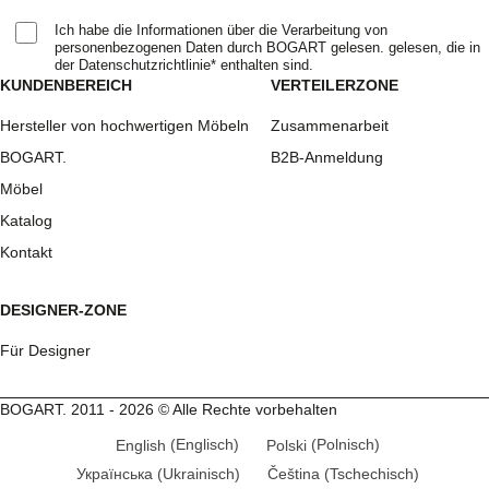
Ich habe die Informationen über die Verarbeitung von
personenbezogenen Daten durch BOGART gelesen. gelesen, die in
der Datenschutzrichtlinie* enthalten sind.
KUNDENBEREICH
VERTEILERZONE
Hersteller von hochwertigen Möbeln
Zusammenarbeit
BOGART.
B2B-Anmeldung
Möbel
Katalog
Kontakt
DESIGNER-ZONE
Für Designer
BOGART. 2011 - 2026 © Alle Rechte vorbehalten
English
(
Englisch
)
Polski
(
Polnisch
)
Українська
(
Ukrainisch
)
Čeština
(
Tschechisch
)