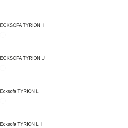
ECKSOFA TYRION II
ECKSOFA TYRION U
Ecksofa TYRION L
Ecksofa TYRION L II