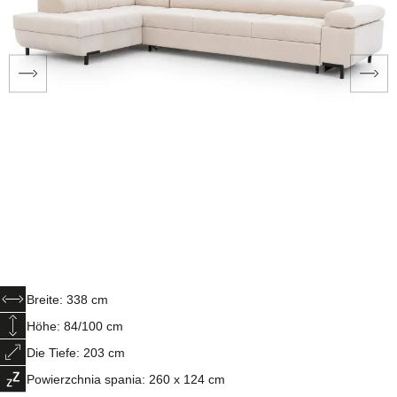
Breite: 338 cm
Höhe: 84/100 cm
Die Tiefe: 203 cm
Powierzchnia spania: 260 x 124 cm