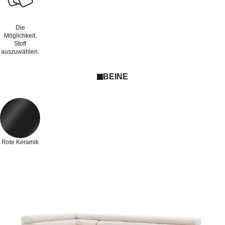
Die
Möglichkeit,
Stoff
auszuwählen.
BEINE
Rote Keramik