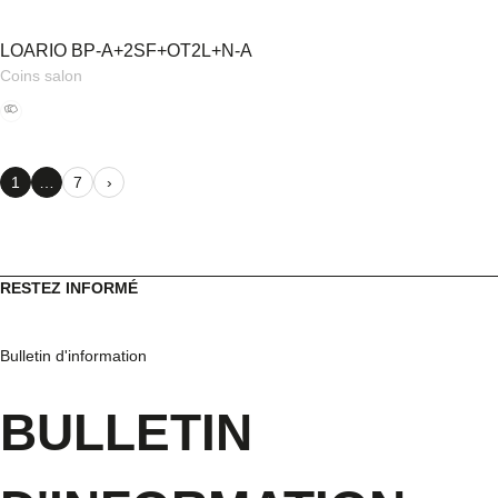
LOARIO BP-A+2SF+OT2L+N-A
Coins salon
1
…
7
›
RESTEZ INFORMÉ
Bulletin d'information
BULLETIN