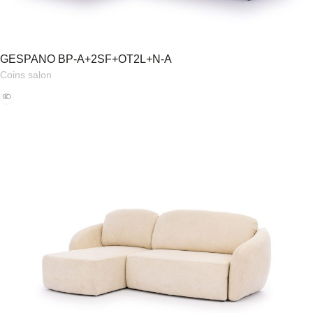
GESPANO BP-A+2SF+OT2L+N-A
Coins salon