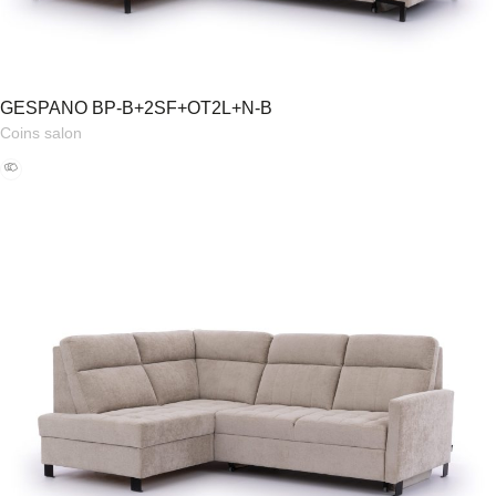
GESPANO BP-B+2SF+OT2L+N-B
Coins salon