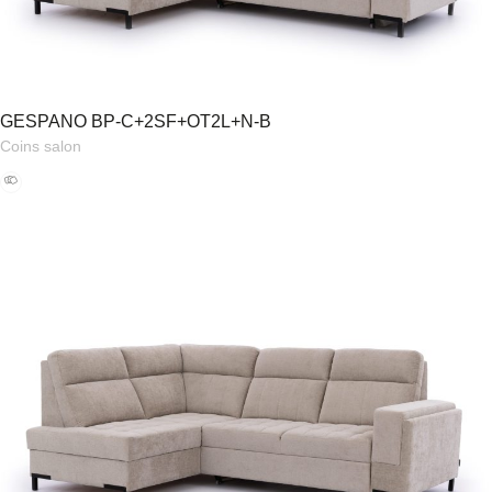
GESPANO BP-C+2SF+OT2L+N-B
Coins salon