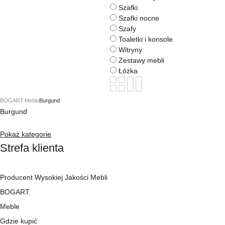
Szafki
Szafki nocne
Szafy
Toaletki i konsole
Witryny
Zestawy mebli
Łóżka
BOGART.
Meble
Burgund
Burgund
Pokaż kategorie
Strefa klienta
Producent Wysokiej Jakości Mebli
BOGART.
Meble
Gdzie kupić