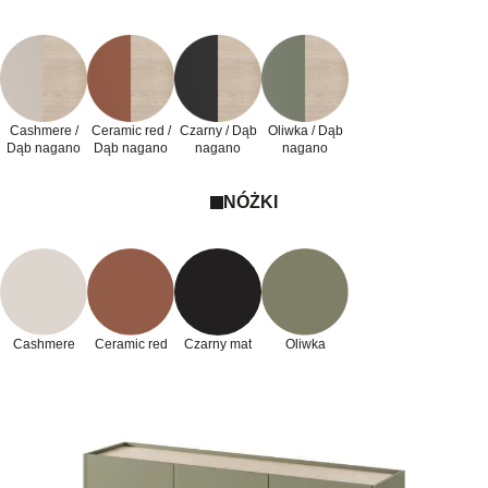
Cashmere /
Ceramic red /
Czarny / Dąb
Oliwka / Dąb
Dąb nagano
Dąb nagano
nagano
nagano
NÓŻKI
Cashmere
Ceramic red
Czarny mat
Oliwka