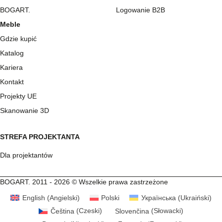
BOGART.
Logowanie B2B
Meble
Gdzie kupić
Katalog
Kariera
Kontakt
Projekty UE
Skanowanie 3D
STREFA PROJEKTANTA
Dla projektantów
BOGART. 2011 - 2026 © Wszelkie prawa zastrzeżone
English
(
Angielski
)
Polski
Українська
(
Ukraiński
)
Čeština
(
Czeski
)
Slovenčina
(
Słowacki
)