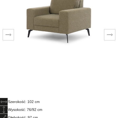
Szerokość: 102 cm
Wysokość: 76/92 cm
Głębokość: 97 cm