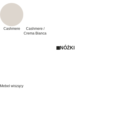
Cashmere
Cashmere /
Crema Bianca
NÓŻKI
Mebel wiszący