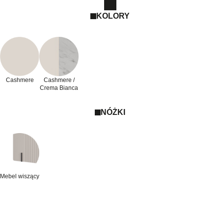
KOLORY
Cashmere
Cashmere /
Crema Bianca
NÓŻKI
Mebel wiszący