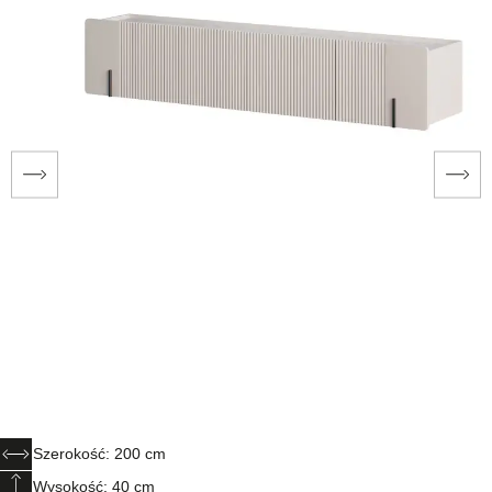
Szerokość: 200 cm
Wysokość: 40 cm